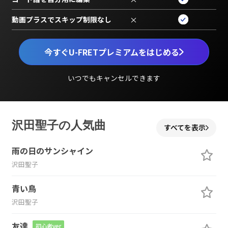
動画プラスでスキップ制限なし
×
今すぐU-FRETプレミアムをはじめる
いつでもキャンセルできます
沢田聖子の人気曲
すべてを表示
雨の日のサンシャイン
沢田聖子
青い鳥
沢田聖子
友達
初心者ver