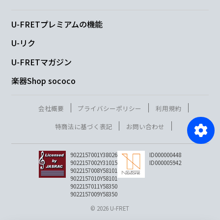
U-FRETプレミアムの機能
U-リク
U-FRETマガジン
楽器Shop sococo
会社概要
プライバシーポリシー
利用規約
特商法に基づく表記
お問い合わせ
9022157001Y38026
ID000000448
9022157002Y31015
ID000005942
9022157008Y58101
9022157010Y58101
9022157011Y58350
9022157009Y58350
© 2026 U-FRET