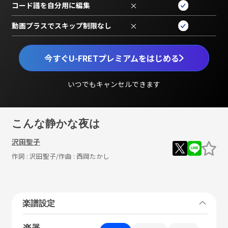
コード譜を自分用に編集
×
動画プラスでスキップ制限なし
×
今すぐU-FRETプレミアムをはじめる
いつでもキャンセルできます
こんな静かな夜は
沢田聖子
作詞 :
沢田聖子
/作曲 :
西岡たかし
楽譜設定
楽器