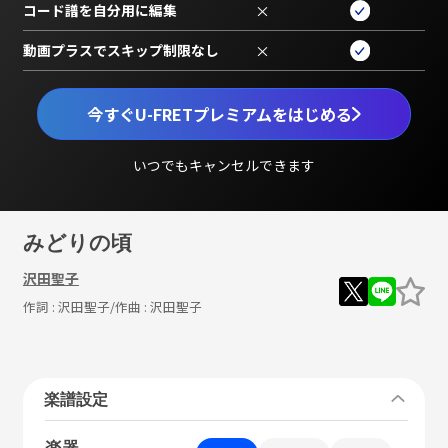
コード譜を自分用に編集
×
動画プラスでスキップ制限なし
×
今すぐU-FRETプレミアムをはじめる
いつでもキャンセルできます
みどりの頃
沢田聖子
作詞 :
沢田聖子
/作曲 :
沢田聖子
楽譜設定
楽器