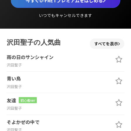
今すぐU-FRETプレミアムをはじめる
いつでもキャンセルできます
沢田聖子の人気曲
すべてを表示
雨の日のサンシャイン
沢田聖子
青い鳥
沢田聖子
友達
初心者ver
沢田聖子
そよかぜの中で
沢田聖子