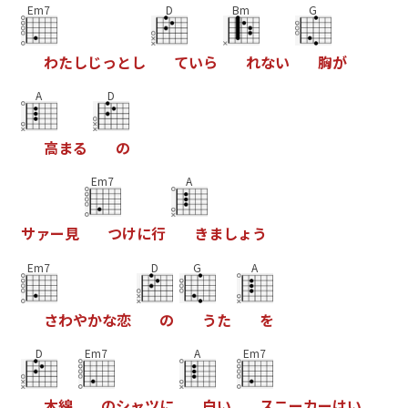
Em7
D
Bm
G
わ
た
し
じ
っ
と
し
て
い
ら
れ
な
い
胸
が
A
D
高
ま
る
の
Em7
A
サ
ァ
ー
見
つ
け
に
行
き
ま
し
ょ
う
Em7
D
G
A
さ
わ
や
か
な
恋
の
う
た
を
D
Em7
A
Em7
木
綿
の
シ
ャ
ツ
に
白
い
ス
ニ
ー
カ
ー
は
い