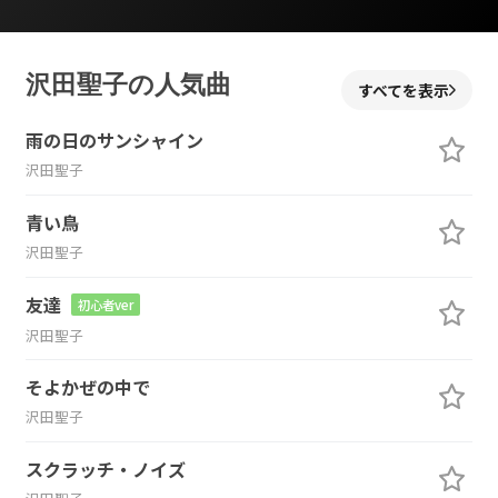
沢田聖子の人気曲
すべてを表示
雨の日のサンシャイン
沢田聖子
青い鳥
沢田聖子
友達
初心者ver
沢田聖子
そよかぜの中で
沢田聖子
スクラッチ・ノイズ