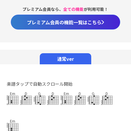
プレミアム会員なら、
全ての機能
が利用可能！
プレミアム会員の機能一覧はこちら
通常ver
楽譜タップで自動スクロール開始
Em
D
G
D
Em
D
G
D
Em