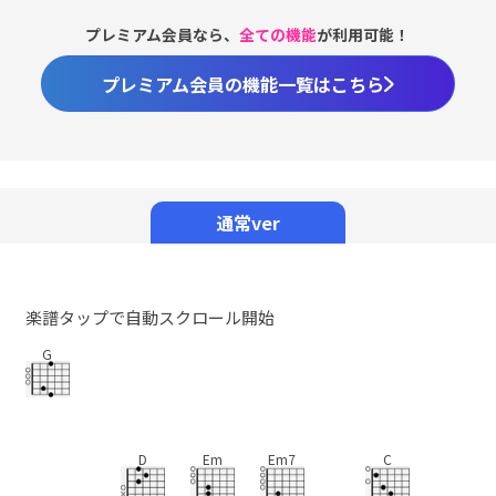
プレミアム会員なら、
全ての機能
が利用可能！
プレミアム会員の機能一覧はこちら
通常ver
楽譜タップで自動スクロール開始
G
D
Em
Em7
C