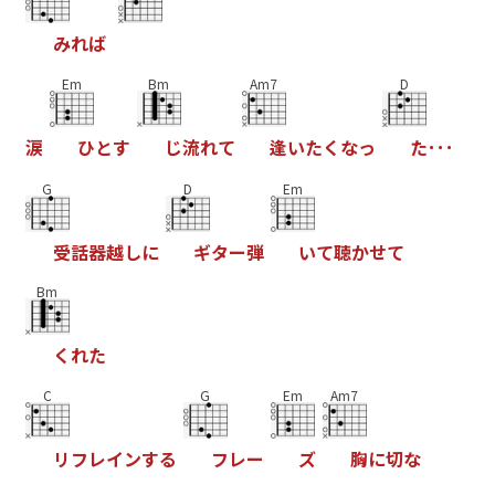
み
れ
ば
Em
Bm
Am7
D
涙
ひ
と
す
じ
流
れ
て
逢
い
た
く
な
っ
た
･
･
･
G
D
Em
受
話
器
越
し
に
ギ
タ
ー
弾
い
て
聴
か
せ
て
Bm
く
れ
た
C
G
Em
Am7
リ
フ
レ
イ
ン
す
る
フ
レ
ー
ズ
胸
に
切
な