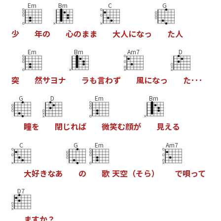
Em
Bm
C
G
少
年
の
心
の
ま
ま
大
人
に
な
っ
た
人
Em
Bm
Am7
D
突
然
サ
ヨ
ナ
ラ
も
言
わ
ず
風
に
な
っ
た
･
･
･
G
D
Em
Bm
瞳
を
閉
じ
れ
ば
微
笑
む
顔
が
見
え
る
C
G
Em
Am7
大
好
き
な
あ
の
歌
天
空
（
そ
ら
）
で
唄
っ
て
D7
ま
す
か
？