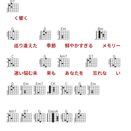
D7
く
響
く
G
D
Em
Bm
巡
り
逢
え
た
季
節
鮮
や
か
す
ぎ
る
メ
モ
リ
ー
C
G
Am7
D7
G
迷
い
悩
む
未
来
も
あ
な
た
を
忘
れ
な
い
D
Em
Em7
C#
C
G
Em
Am7
D7
G
Gsus4
G
D