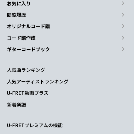
お気に入り
閲覧履歴
オリジナルコード譜
コード譜作成
ギターコードブック
人気曲ランキング
人気アーティストランキング
U-FRET動画プラス
新着楽譜
U-FRETプレミアムの機能