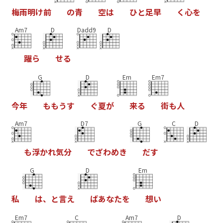
梅
雨
明
け
前
の
青
空
は
ひ
と
足
早
く
心
を
Am7
D
Dadd9
D
躍
ら
せ
る
G
D
Em
Em7
今
年
も
も
う
す
ぐ
夏
が
来
る
街
も
人
Am7
D7
G
C
D
も
浮
か
れ
気
分
で
ざ
わ
め
き
だ
す
G
D
Em
私
は
、
と
言
え
ば
あ
な
た
を
想
い
Em7
C
Am7
D