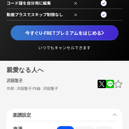
コード譜を自分用に編集
×
動画プラスでスキップ制限なし
×
今すぐU-FRETプレミアムをはじめる
いつでもキャンセルできます
親愛なる人へ
沢田聖子
作詞 :
沢田聖子
/作曲 :
沢田聖子
楽譜設定
楽器