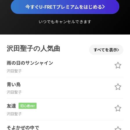
今すぐU-FRETプレミアムをはじめる
いつでもキャンセルできます
沢田聖子の人気曲
すべてを表示
雨の日のサンシャイン
沢田聖子
青い鳥
沢田聖子
友達
初心者ver
沢田聖子
そよかぜの中で