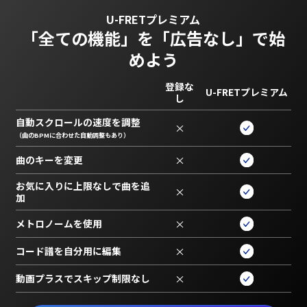
U-FRETプレミアム
「全ての機能」を
「広告なし」で始
めよう
登録な
U-FRETプレミアム
し
自動スクロールの速度を調整
×
（曲のBPMに合わせた自動調整もあり）
曲のキーを変更
×
お気に入りに上限なしで曲を追
×
加
メトロノームを使用
×
コード譜を自分用に編集
×
動画プラスでスキップ制限なし
×