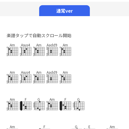
Mute
通常ver
楽譜タップで自動スクロール開始
Am
Asus4
Am
Aadd9
Am
Am
Asus4
Am
Aadd9
Am
Am
F
G
Am
F
G
Am
F
G
E
Am