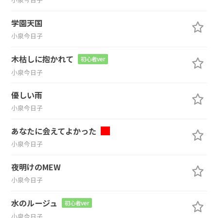
学園天国
小泉今日子
木枯しに抱かれて
初心者ver
小泉今日子
優しい雨
小泉今日子
あなたに会えてよかった
小泉今日子
夜明けのMEW
小泉今日子
水のルージュ
初心者ver
小泉今日子