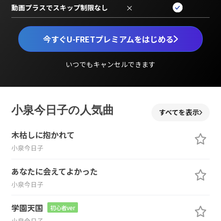
動画プラスでスキップ制限なし
×
今すぐU-FRETプレミアムをはじめる
いつでもキャンセルできます
小泉今日子の人気曲
すべてを表示
木枯しに抱かれて
小泉今日子
あなたに会えてよかった
小泉今日子
学園天国
初心者ver
小泉今日子