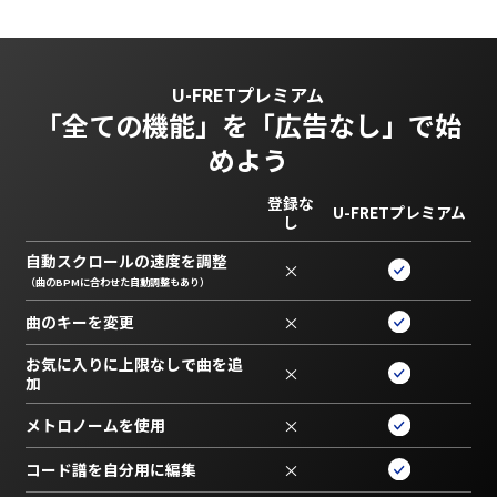
U-FRETプレミアム
「全ての機能」を
「広告なし」で始
めよう
登録な
U-FRETプレミアム
し
自動スクロールの速度を調整
×
（曲のBPMに合わせた自動調整もあり）
曲のキーを変更
×
お気に入りに上限なしで曲を追
×
加
メトロノームを使用
×
コード譜を自分用に編集
×