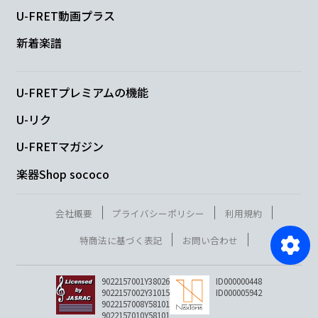
U-FRET動画プラス
新着楽譜
U-FRETプレミアムの機能
U-リク
U-FRETマガジン
楽器Shop sococo
会社概要
プライバシーポリシー
利用規約
特商法に基づく表記
お問い合わせ
9022157001Y38026
ID000000448
9022157002Y31015
ID000005942
9022157008Y58101
9022157010Y58101