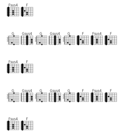
Fsus4
F
G
Gsus4
G
Gsus4
G
F
Fsus4
F
Fsus4
F
G
Gsus4
G
Gsus4
G
F
Fsus4
F
Fsus4
F