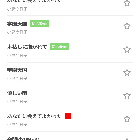
あなたに会えてよかった
小泉今日子
学園天国
初心者ver
小泉今日子
木枯しに抱かれて
初心者ver
小泉今日子
学園天国
小泉今日子
優しい雨
小泉今日子
あなたに会えてよかった
小泉今日子
夜明けのMEW