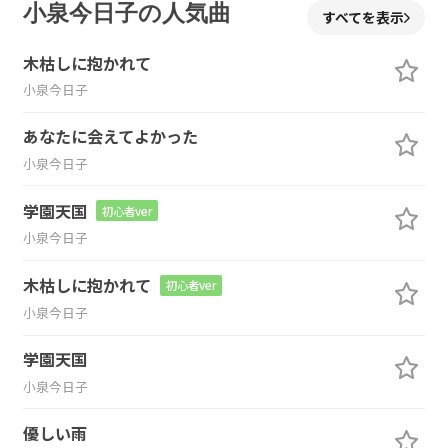
小泉今日子の人気曲
すべてを表示
木枯しに抱かれて
小泉今日子
あなたに会えてよかった
小泉今日子
学園天国
初心者ver
小泉今日子
木枯しに抱かれて
初心者ver
小泉今日子
学園天国
小泉今日子
優しい雨