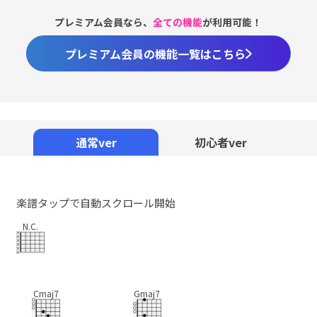
プレミアム会員なら、
全ての機能
が利用可能！
プレミアム会員の機能一覧はこちら
通常ver
初心者ver
楽譜タップで自動スクロール開始
N.C.
Cmaj7
Gmaj7