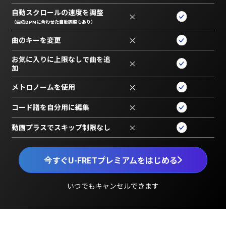
自動スクロールの速度を調整
×
（曲のBPMに合わせた自動調整もあり）
曲のキーを変更
×
お気に入りに上限なしで曲を追
×
加
メトロノームを使用
×
コード譜を自分用に編集
×
動画プラスでスキップ制限なし
×
今すぐU-FRETプレミアムをはじめる
いつでもキャンセルできます