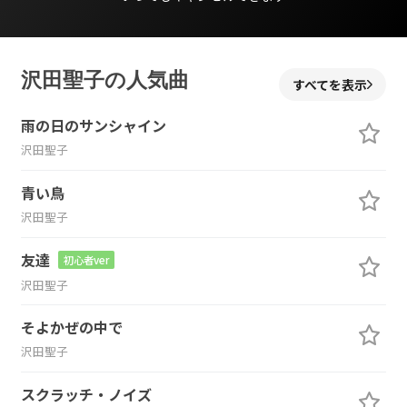
沢田聖子の人気曲
すべてを表示
雨の日のサンシャイン
沢田聖子
青い鳥
沢田聖子
友達
初心者ver
沢田聖子
そよかぜの中で
沢田聖子
スクラッチ・ノイズ