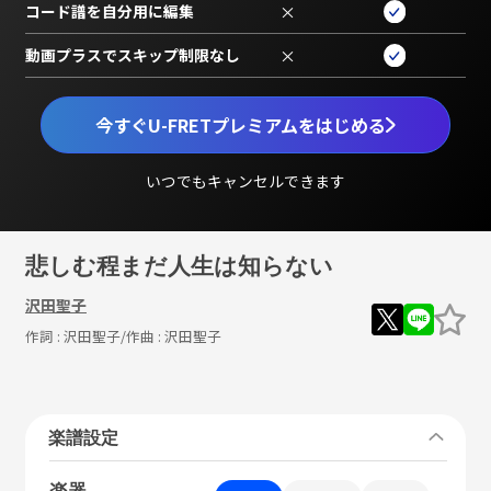
コード譜を自分用に編集
×
動画プラスでスキップ制限なし
×
今すぐU-FRETプレミアムをはじめる
いつでもキャンセルできます
悲しむ程まだ人生は知らない
沢田聖子
作詞 :
沢田聖子
/作曲 :
沢田聖子
楽譜設定
楽器