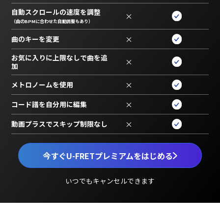
自動スクロールの速度を調整
×
（曲のBPMに合わせた自動調整もあり）
曲のキーを変更
×
お気に入りに上限なしで曲を追
×
加
メトロノームを使用
×
コード譜を自分用に編集
×
動画プラスでスキップ制限なし
×
今すぐU-FRETプレミアムをはじめる
いつでもキャンセルできます