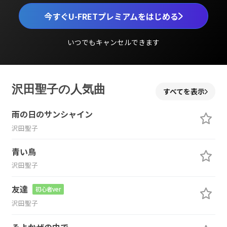
今すぐU-FRETプレミアムをはじめる
いつでもキャンセルできます
沢田聖子の人気曲
すべてを表示
雨の日のサンシャイン
沢田聖子
青い鳥
沢田聖子
友達
初心者ver
沢田聖子
そよかぜの中で