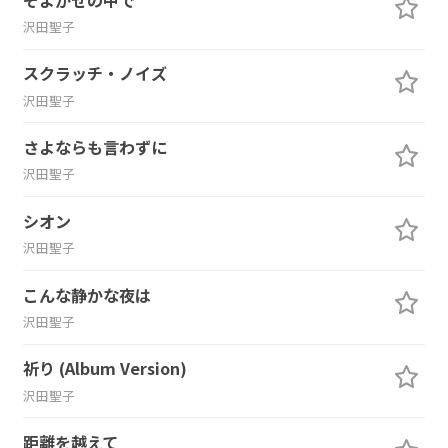
沢田聖子
スクラッチ・ノイズ
沢田聖子
さよならも言わずに
沢田聖子
シオン
沢田聖子
こんな静かな夜は
沢田聖子
祈り (Album Version)
沢田聖子
距離を越えて