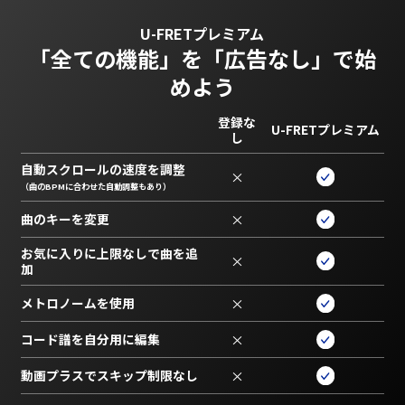
U-FRETプレミアム
「全ての機能」を
「広告なし」で始
めよう
登録な
U-FRETプレミアム
し
自動スクロールの速度を調整
×
（曲のBPMに合わせた自動調整もあり）
曲のキーを変更
×
お気に入りに上限なしで曲を追
×
加
メトロノームを使用
×
コード譜を自分用に編集
×
動画プラスでスキップ制限なし
×