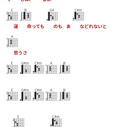
E
B
G#
C#m
運
命
っ
て
も
の
も
あ
な
ど
れ
な
い
と
A
思
う
さ
E
G#m
C#m
A
B
E
G#m
C#m
A
B
E
C#m