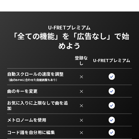
U-FRETプレミアム
「全ての機能」を
「広告なし」で始
めよう
登録な
U-FRETプレミアム
し
自動スクロールの速度を調整
×
（曲のBPMに合わせた自動調整もあり）
曲のキーを変更
×
お気に入りに上限なしで曲を追
×
加
メトロノームを使用
×
コード譜を自分用に編集
×