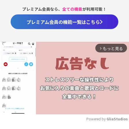
プレミアム会員なら、
全ての機能
が利用可能！
プレミアム会員の機能一覧はこちら
もっと見る
arrow_forward_ios
Powered by 
GliaStudios