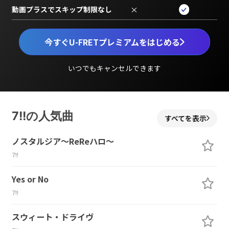
動画プラスでスキップ制限なし
×
今すぐU-FRETプレミアムをはじめる
いつでもキャンセルできます
7!!の人気曲
すべてを表示
ノスタルジア～ReReハロ～
7!!
Yes or No
7!!
スウィート・ドライヴ