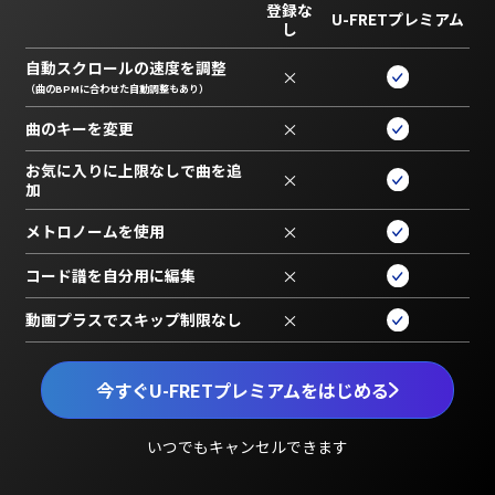
登録な
U-FRETプレミアム
し
自動スクロールの速度を調整
×
（曲のBPMに合わせた自動調整もあり）
曲のキーを変更
×
お気に入りに上限なしで曲を追
×
加
メトロノームを使用
×
コード譜を自分用に編集
×
動画プラスでスキップ制限なし
×
今すぐU-FRETプレミアムをはじめる
いつでもキャンセルできます