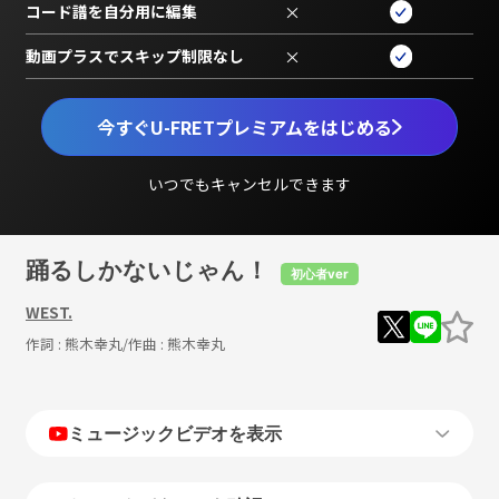
コード譜を自分用に編集
×
動画プラスでスキップ制限なし
×
今すぐU-FRETプレミアムをはじめる
いつでもキャンセルできます
踊るしかないじゃん！
初心者ver
WEST.
作詞 :
熊木幸丸
/作曲 :
熊木幸丸
ミュージックビデオを表示