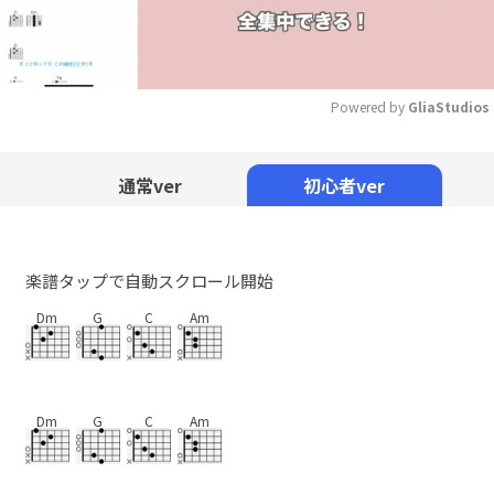
Powered by 
GliaStudios
Mute
通常ver
初心者ver
楽譜タップで自動スクロール開始
Dm
G
C
Am
Dm
G
C
Am