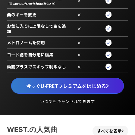
×
（曲のBPMに合わせた自動調整もあり）
曲のキーを変更
×
お気に入りに上限なしで曲を追
×
加
メトロノームを使用
×
コード譜を自分用に編集
×
動画プラスでスキップ制限なし
×
今すぐU-FRETプレミアムをはじめる
いつでもキャンセルできます
WEST.の人気曲
すべてを表示