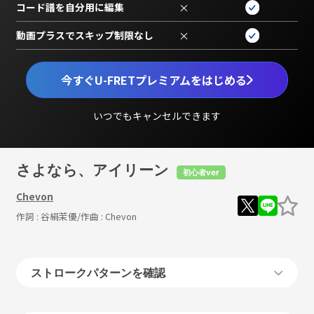
コード譜を自分用に編集
×
動画プラスでスキップ制限なし
×
今すぐU-FRETプレミアムをはじめる
いつでもキャンセルできます
さよなら、アイリーン
初心者ver
Chevon
作詞 :
谷絹茉優
/作曲 :
Chevon
ストロークパターンを確認