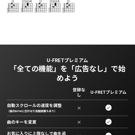
D
Dsus4
D
Dsus4
D
U-FRETプレミアム
「全ての機能」を
「広告なし」で始
めよう
登録な
U-FRETプレミアム
し
自動スクロールの速度を調整
×
（曲のBPMに合わせた自動調整もあり）
曲のキーを変更
×
お気に入りに上限なしで曲を追