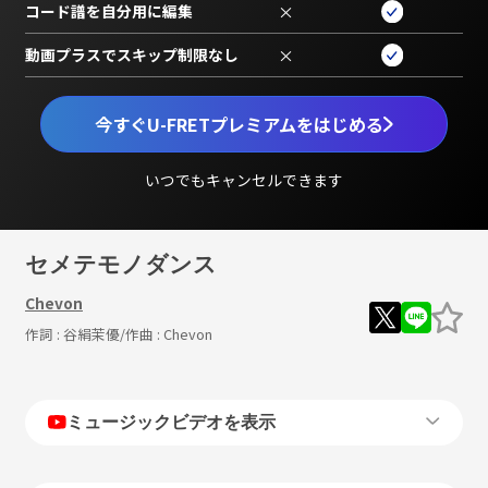
コード譜を自分用に編集
×
動画プラスでスキップ制限なし
×
今すぐU-FRETプレミアムをはじめる
いつでもキャンセルできます
セメテモノダンス
Chevon
作詞 :
谷絹茉優
/作曲 :
Chevon
ミュージックビデオを表示