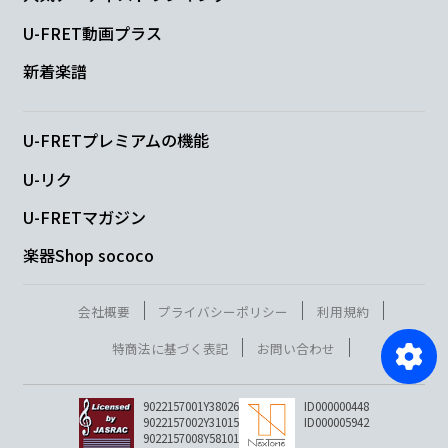
U-FRET動画プラス
新着楽譜
U-FRETプレミアムの機能
U-リク
U-FRETマガジン
楽器Shop sococo
会社概要
プライバシーポリシー
利用規約
特商法に基づく表記
お問い合わせ
9022157001Y38026
ID000000448
9022157002Y31015
ID000005942
9022157008Y58101