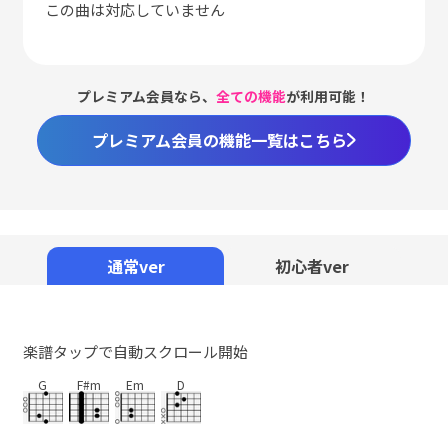
この曲は対応していません
プレミアム会員なら、
全ての機能
が利用可能！
プレミアム会員の機能一覧はこちら
通常ver
初心者ver
楽譜タップで自動スクロール開始
G
F#m
Em
D