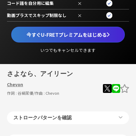
コード譜を自分用に編集
×
動画プラスでスキップ制限なし
×
今すぐU-FRETプレミアムをはじめる
いつでもキャンセルできます
さよなら、アイリーン
Chevon
作詞 :
谷絹茉優
/作曲 :
Chevon
ストロークパターンを確認