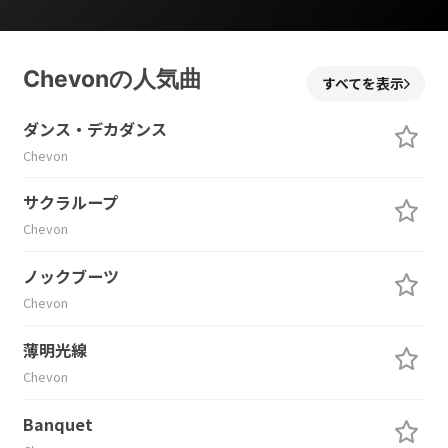
Chevonの人気曲
すべてを表示
ダンス・デカダンス
Chevon
サクラループ
Chevon
ノックブーツ
Chevon
薄明光線
Chevon
Banquet