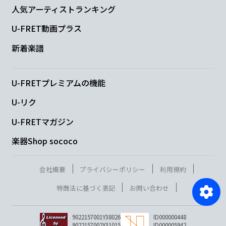
人気アーティストランキング
U-FRET動画プラス
新着楽譜
U-FRETプレミアムの機能
U-リク
U-FRETマガジン
楽器Shop sococo
会社概要
プライバシーポリシー
利用規約
特商法に基づく表記
お問い合わせ
9022157001Y38026
ID000000448
9022157002Y31015
ID000005942