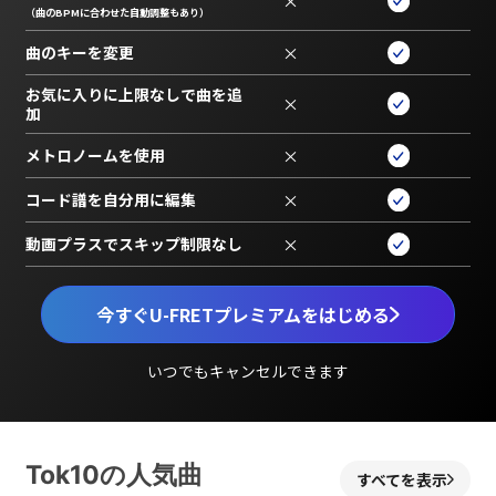
×
（曲のBPMに合わせた自動調整もあり）
曲のキーを変更
×
お気に入りに上限なしで曲を追
×
加
メトロノームを使用
×
コード譜を自分用に編集
×
動画プラスでスキップ制限なし
×
今すぐU-FRETプレミアムをはじめる
いつでもキャンセルできます
Tok10の人気曲
すべてを表示