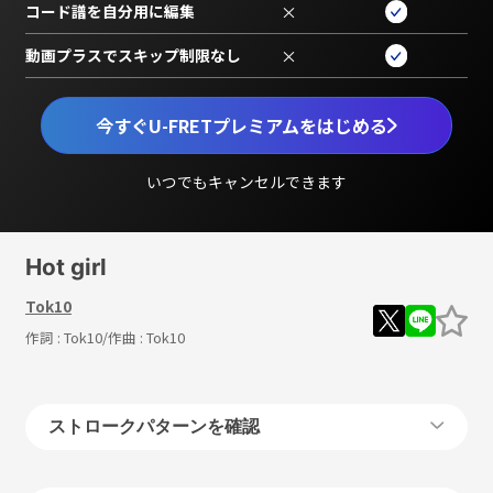
コード譜を自分用に編集
×
動画プラスでスキップ制限なし
×
今すぐU-FRETプレミアムをはじめる
いつでもキャンセルできます
Hot girl
Tok10
作詞 :
Tok10
/作曲 :
Tok10
ストロークパターンを確認