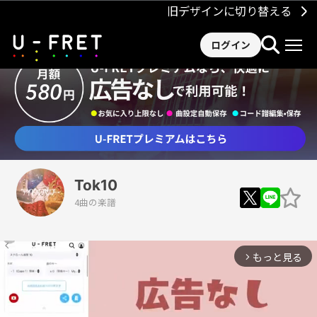
旧デザインに切り替える
ログイン
Tok10
4曲の楽譜
もっと見る
arrow_forward_ios