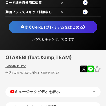
コード譜を自分用に編集
×
動画プラスでスキップ制限なし
×
今すぐU-FRETプレミアムをはじめる
いつでもキャンセルできます
OTAKEBI (feat.&amp;TEAM)
GRe4N BOYZ
作詞 :
GRe4N BOYZ
/作曲 :
GRe4N BOYZ
ミュージックビデオを表示