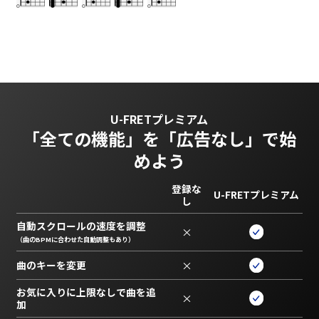
U-FRETプレミアム
「全ての機能」を
「広告なし」で始
めよう
登録な
U-FRETプレミアム
し
自動スクロールの速度を調整
×
（曲のBPMに合わせた自動調整もあり）
曲のキーを変更
×
お気に入りに上限なしで曲を追
×
加