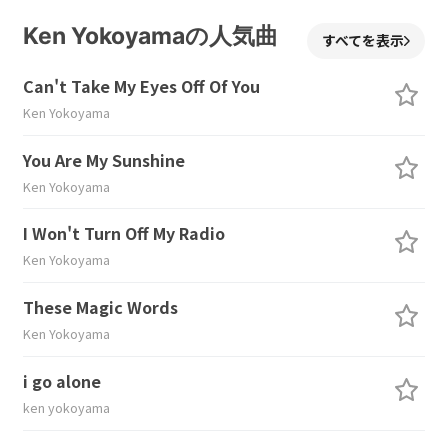
Ken Yokoyamaの人気曲
すべてを表示
Can't Take My Eyes Off Of You
Ken Yokoyama
You Are My Sunshine
Ken Yokoyama
I Won't Turn Off My Radio
Ken Yokoyama
These Magic Words
Ken Yokoyama
i go alone
ken yokoyama