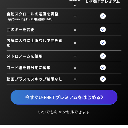
U-FRETプレミアム
し
自動スクロールの速度を調整
×
（曲のBPMに合わせた自動調整もあり）
曲のキーを変更
×
お気に入りに上限なしで曲を追
×
加
メトロノームを使用
×
コード譜を自分用に編集
×
動画プラスでスキップ制限なし
×
今すぐU-FRETプレミアムをはじめる
いつでもキャンセルできます