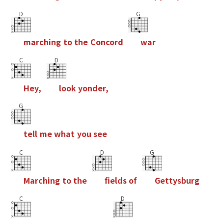
D
G
m
a
r
c
h
i
n
g
t
o
t
h
e
C
o
n
c
o
r
d
w
a
r
C
D
H
e
y
,
l
o
o
k
y
o
n
d
e
r
,
G
t
e
l
l
m
e
w
h
a
t
y
o
u
s
e
e
C
D
G
M
a
r
c
h
i
n
g
t
o
t
h
e
f
e
l
d
s
o
f
G
e
t
t
y
s
b
u
r
g
C
D