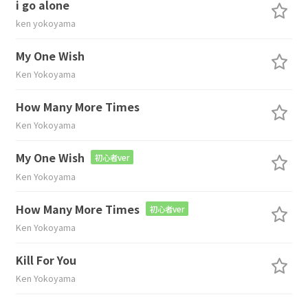
i go alone
ken yokoyama
My One Wish
Ken Yokoyama
How Many More Times
Ken Yokoyama
My One Wish
初心者ver
Ken Yokoyama
How Many More Times
初心者ver
Ken Yokoyama
Kill For You
Ken Yokoyama