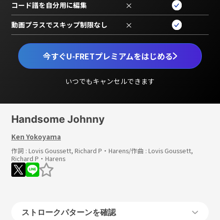
コード譜を自分用に編集
×
動画プラスでスキップ制限なし
×
今すぐU-FRETプレミアムをはじめる
いつでもキャンセルできます
Handsome Johnny
Ken Yokoyama
作詞 :
Lovis Goussett, Richard P・Harens
/作曲 :
Lovis Goussett,
Richard P・Harens
ストロークパターンを確認