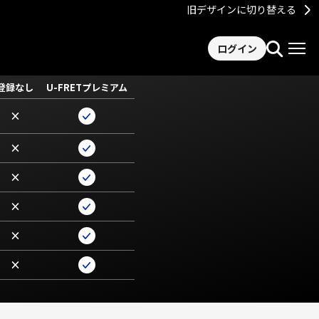
旧デザインに切り替える
ログイン
登録なし
U-FRETプレミアム
×
×
×
×
×
×