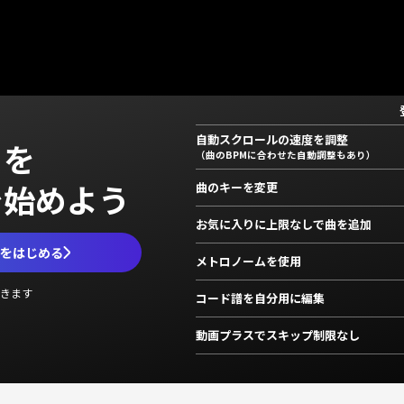
自動スクロールの速度を調整
」を
（曲のBPMに合わせた自動調整もあり）
で始めよう
曲のキーを変更
お気に入りに上限なしで曲を追加
ムをはじめる
メトロノームを使用
きます
コード譜を自分用に編集
動画プラスでスキップ制限なし