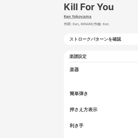
Kill For You
Ken Yokoyama
作詞 :
Ken, MINAMI
/作曲 :
Ken
ストロークパターンを確認
楽譜設定
楽器
簡単弾き
押さえ方表示
利き手