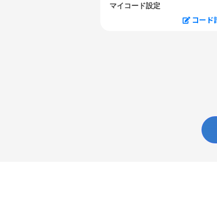
マイコード設定
コード
U