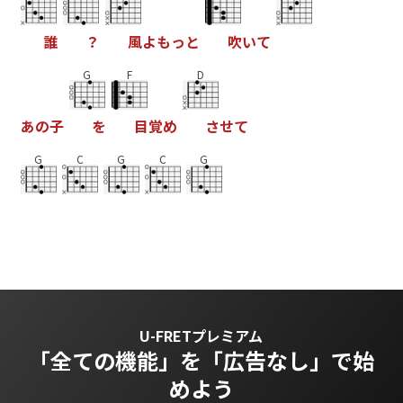
誰
？
風
よ
も
っ
と
吹
い
て
G
F
D
あ
の
子
を
目
覚
め
さ
せ
て
G
C
G
C
G
U-FRETプレミアム
「全ての機能」を
「広告なし」で始
めよう