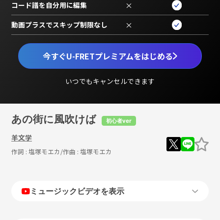
コード譜を自分用に編集
×
動画プラスでスキップ制限なし
×
今すぐU-FRETプレミアムをはじめる
いつでもキャンセルできます
あの街に風吹けば
初心者ver
羊文学
作詞 :
塩塚モエカ
/作曲 :
塩塚モエカ
ミュージックビデオを表示