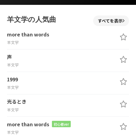
羊文学の人気曲
すべてを表示
more than words
羊文学
声
羊文学
1999
羊文学
光るとき
羊文学
more than words
初心者ver
羊文学