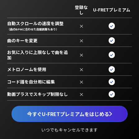
登録な
U-FRETプレミアム
し
自動スクロールの速度を調整
×
（曲のBPMに合わせた自動調整もあり）
曲のキーを変更
×
お気に入りに上限なしで曲を追
×
加
メトロノームを使用
×
コード譜を自分用に編集
×
動画プラスでスキップ制限なし
×
今すぐU-FRETプレミアムをはじめる
いつでもキャンセルできます