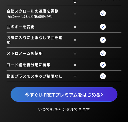
し
自動スクロールの速度を調整
×
（曲のBPMに合わせた自動調整もあり）
曲のキーを変更
×
お気に入りに上限なしで曲を追
×
加
メトロノームを使用
×
コード譜を自分用に編集
×
動画プラスでスキップ制限なし
×
今すぐU-FRETプレミアムをはじめる
いつでもキャンセルできます