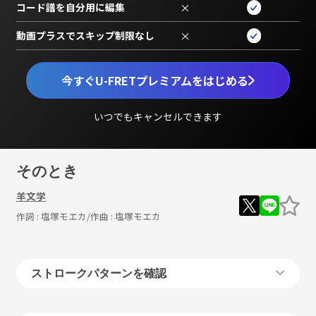
コード譜を自分用に編集
×
動画プラスでスキップ制限なし
×
今すぐU-FRETプレミアムをはじめる
いつでもキャンセルできます
そのとき
羊文学
作詞 :
塩塚モエカ
/作曲 :
塩塚モエカ
ストロークパターンを確認