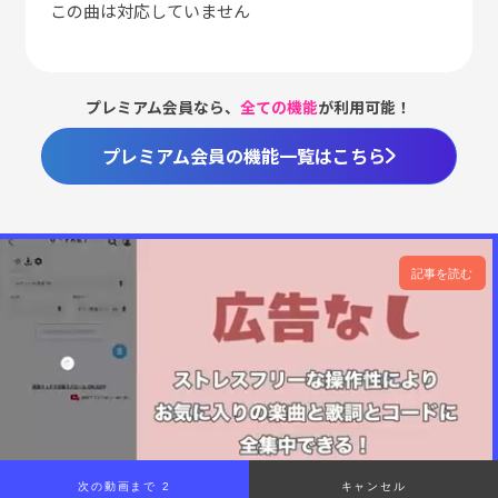
この曲は対応していません
プレミアム会員なら、
全ての機能
が利用可能！
プレミアム会員の機能一覧はこちら
記事を読む
次の動画まで 1
キャンセル