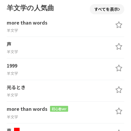
羊文学の人気曲
すべてを表示
more than words
羊文学
声
羊文学
1999
羊文学
光るとき
羊文学
more than words
初心者ver
羊文学
声