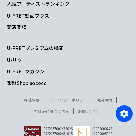
人気アーティストランキング
U-FRET動画プラス
新着楽譜
U-FRETプレミアムの機能
U-リク
U-FRETマガジン
楽器Shop sococo
会社概要
プライバシーポリシー
利用規約
特商法に基づく表記
お問い合わせ
9022157001Y38026
ID000000448
9022157002Y31015
ID000005942