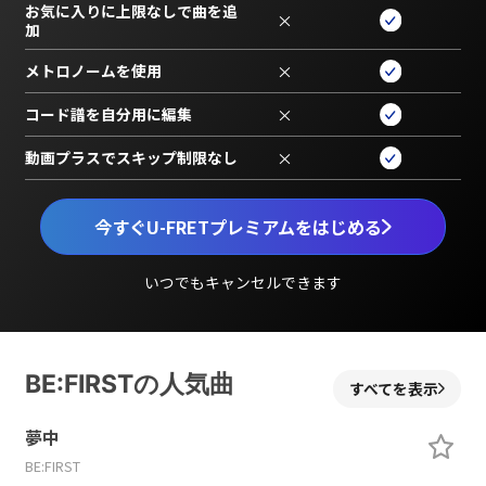
お気に入りに上限なしで曲を追
×
加
メトロノームを使用
×
コード譜を自分用に編集
×
動画プラスでスキップ制限なし
×
今すぐU-FRETプレミアムをはじめる
いつでもキャンセルできます
BE:FIRSTの人気曲
すべてを表示
夢中
BE:FIRST