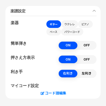
楽譜設定
楽器
ギター
ウクレレ
ピアノ
ベース
パワーコード
簡単弾き
ON
OFF
押さえ方表示
ON
OFF
利き手
右利き
左利き
マイコード設定
コード譜編集