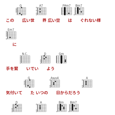
G
A7
F#m7
Bm7
こ
の
広
い
世
界
広
い
空
は
ぐ
れ
な
い
様
Em7
に
N.C.
D
Gm
手
を
繋
い
で
い
よ
う
G
Asus4
A
気
付
い
て
た
い
つ
の
日
か
ら
だ
ろ
う
D
A
Bm
Bm7