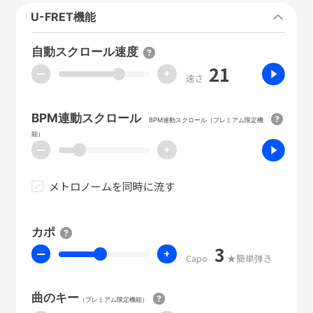
U-FRET機能
自動スクロール速度
21
ー
+
速さ
BPM連動スクロール
BPM連動スクロール（プレミアム限定機
能）
ー
+
メトロノームを同時に流す
カポ
3
ー
+
Capo
★簡単弾き
曲のキー
（プレミアム限定機能）