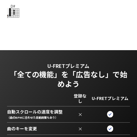
D#
U-FRETプレミアム
「全ての機能」を
「広告なし」で始
めよう
登録な
U-FRETプレミアム
し
自動スクロールの速度を調整
×
（曲のBPMに合わせた自動調整もあり）
曲のキーを変更
×