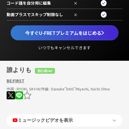
コード譜を自分用に編集
×
動画プラスでスキップ制限なし
×
今すぐU-FRETプレミアムをはじめる
いつでもキャンセルできます
誰よりも
初心者ver
BE:FIRST
作詞 :
RYOKI, SKY-HI
/作曲 :
Daisuke”DAIS”Miyachi, Yuichi Ohno
ミュージックビデオを表示