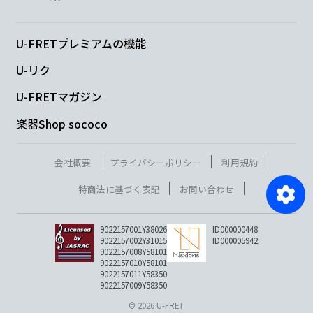
U-FRETプレミアムの機能
U-リク
U-FRETマガジン
楽器Shop sococo
会社概要
プライバシーポリシー
利用規約
特商法に基づく表記
お問い合わせ
9022157001Y38026
ID000000448
9022157002Y31015
ID000005942
9022157008Y58101
9022157010Y58101
9022157011Y58350
9022157009Y58350
© 2026 U-FRET