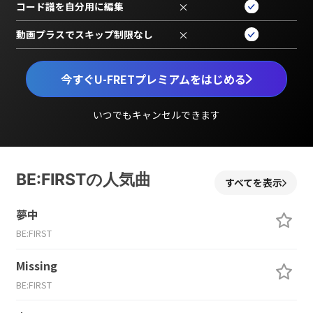
コード譜を自分用に編集
×
動画プラスでスキップ制限なし
×
今すぐU-FRETプレミアムをはじめる
いつでもキャンセルできます
BE:FIRSTの人気曲
すべてを表示
夢中
BE:FIRST
Missing
BE:FIRST