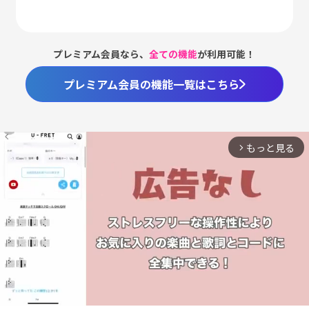
プレミアム会員なら、
全ての機能
が利用可能！
プレミアム会員の機能一覧はこちら
もっと見る
arrow_forward_ios