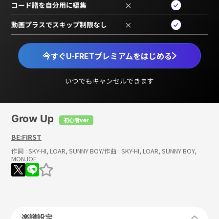
コード譜を自分用に編集
×
動画プラスでスキップ制限なし
×
今すぐU-FRETプレミアムをはじめる
いつでもキャンセルできます
Grow Up
初心者ver
BE:FIRST
作詞 :
SKY-HI, LOAR, SUNNY BOY
/作曲 :
SKY-HI, LOAR, SUNNY BOY,
MONJOE
楽譜設定