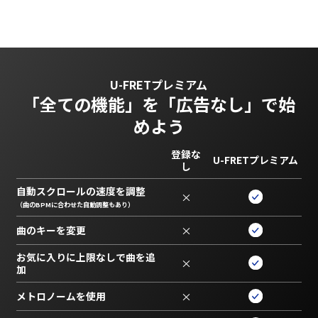
U-FRETプレミアム
「全ての機能」を
「広告なし」で始
めよう
登録な
U-FRETプレミアム
し
自動スクロールの速度を調整
×
（曲のBPMに合わせた自動調整もあり）
曲のキーを変更
×
お気に入りに上限なしで曲を追
×
加
メトロノームを使用
×