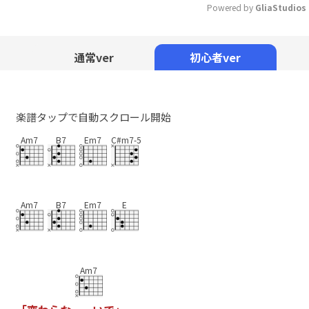
Powered by 
GliaStudios
Mute
通常ver
初心者ver
楽譜タップで自動スクロール開始
Am7
B7
Em7
C#m7-5
Am7
B7
Em7
E
Am7