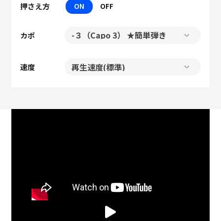
押さえ方
ON
OFF
カポ
速度