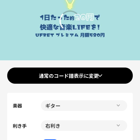
00:00
/
01:17
通常のコード譜表示に変更
楽器
利き手