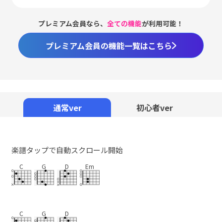
プレミアム会員なら、
全ての機能
が利用可能！
プレミアム会員の機能一覧はこちら
通常ver
初心者ver
楽譜タップで自動スクロール開始
C
G
D
Em
C
G
D