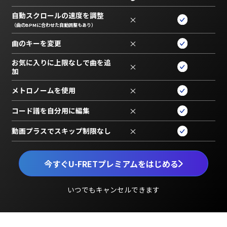
自動スクロールの速度を調整
×
（曲のBPMに合わせた自動調整もあり）
曲のキーを変更
×
お気に入りに上限なしで曲を追
×
加
メトロノームを使用
×
コード譜を自分用に編集
×
動画プラスでスキップ制限なし
×
今すぐU-FRETプレミアムをはじめる
いつでもキャンセルできます