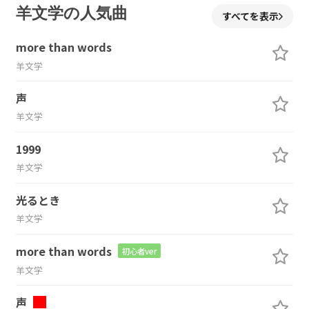
羊文学の人気曲
すべてを表示
more than words
羊文学
声
羊文学
1999
羊文学
光るとき
羊文学
more than words
初心者ver
羊文学
声