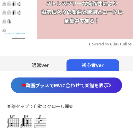
Powered by 
GliaStudios
Mute
通常ver
初心者ver
動画プラスでMVに合わせて楽譜を表示
楽譜タップで自動スクロール開始
Em
D#
D