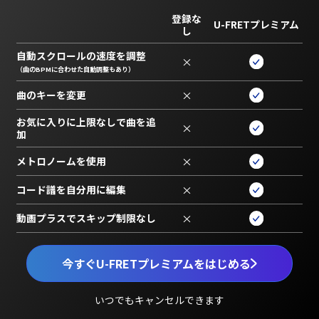
登録な
U-FRETプレミアム
し
自動スクロールの速度を調整
×
（曲のBPMに合わせた自動調整もあり）
曲のキーを変更
×
お気に入りに上限なしで曲を追
×
加
メトロノームを使用
×
コード譜を自分用に編集
×
動画プラスでスキップ制限なし
×
今すぐU-FRETプレミアムをはじめる
いつでもキャンセルできます