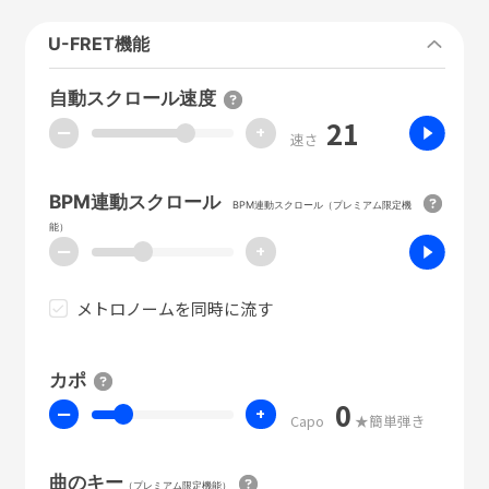
U-FRET機能
自動スクロール速度
21
ー
+
速さ
BPM連動スクロール
BPM連動スクロール（プレミアム限定機
能）
ー
+
メトロノームを同時に流す
カポ
0
ー
+
Capo
★簡単弾き
曲のキー
（プレミアム限定機能）