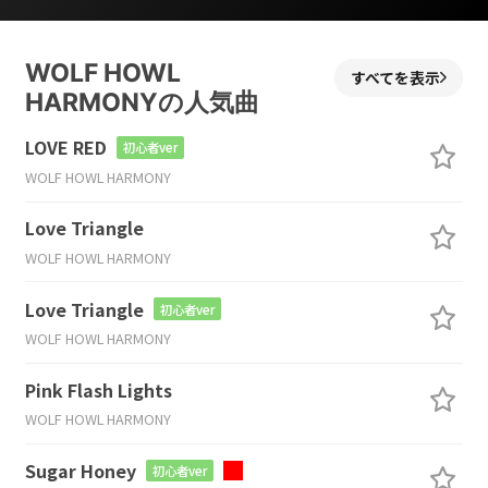
WOLF HOWL
すべてを表示
HARMONYの人気曲
LOVE RED
初心者ver
WOLF HOWL HARMONY
Love Triangle
WOLF HOWL HARMONY
Love Triangle
初心者ver
WOLF HOWL HARMONY
Pink Flash Lights
WOLF HOWL HARMONY
Sugar Honey
初心者ver