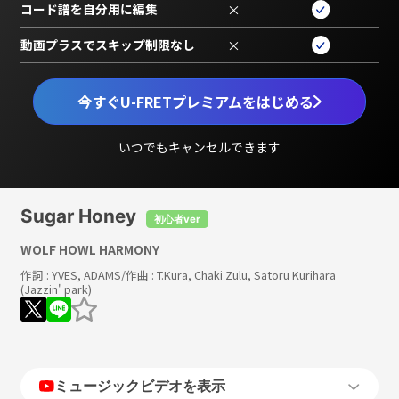
コード譜を自分用に編集
×
動画プラスでスキップ制限なし
×
今すぐU-FRETプレミアムをはじめる
いつでもキャンセルできます
Sugar Honey
初心者ver
WOLF HOWL HARMONY
作詞 :
YVES, ADAMS
/作曲 :
T.Kura, Chaki Zulu, Satoru Kurihara
(Jazzin' park)
ミュージックビデオを表示