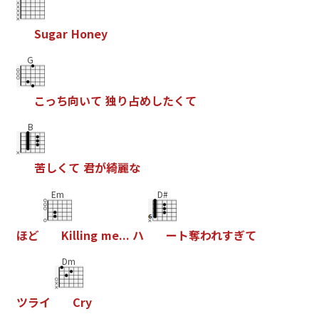
S
u
g
a
r
H
o
n
e
y
G
こ
っ
ち
向
い
て
独
り
占
め
し
た
く
て
B
苦
し
く
て
君
が
綺
麗
な
Em
D#
ほ
ど
K
i
l
l
i
n
g
m
e
.
.
.
ハ
ー
ト
奪
わ
れ
す
ぎ
て
Dm
ツ
ラ
イ
C
r
y