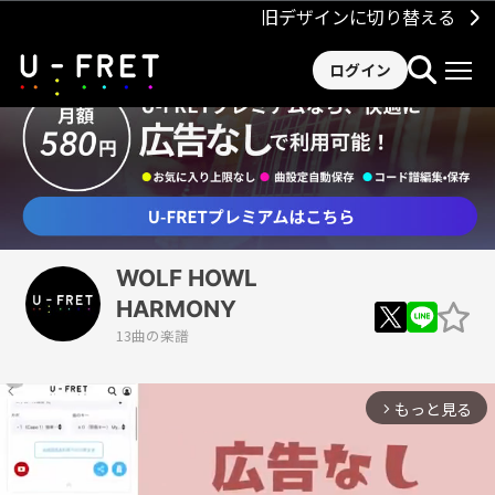
旧デザインに切り替える
ログイン
WOLF HOWL
HARMONY
13曲の楽譜
もっと見る
arrow_forward_ios