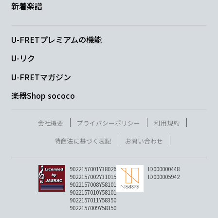
新着楽譜
U-FRETプレミアムの機能
U-リク
U-FRETマガジン
楽器Shop sococo
会社概要
プライバシーポリシー
利用規約
特商法に基づく表記
お問い合わせ
9022157001Y38026
ID000000448
9022157002Y31015
ID000005942
9022157008Y58101
9022157010Y58101
9022157011Y58350
9022157009Y58350