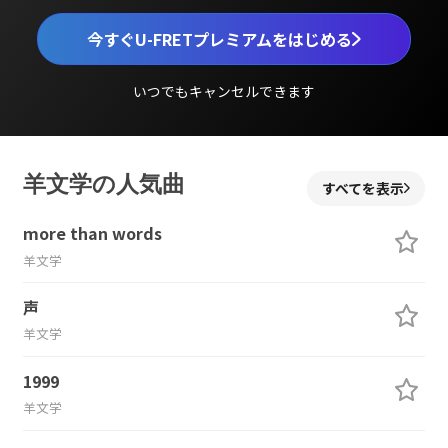
今すぐU-FRETプレミアムをはじめる
いつでもキャンセルできます
羊文学の人気曲
すべてを表示
more than words
羊文学
声
羊文学
1999
羊文学