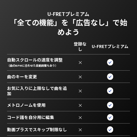
U-FRETプレミアム
「全ての機能」を
「広告なし」で始
めよう
登録な
U-FRETプレミアム
し
自動スクロールの速度を調整
×
（曲のBPMに合わせた自動調整もあり）
曲のキーを変更
×
お気に入りに上限なしで曲を追
×
加
メトロノームを使用
×
コード譜を自分用に編集
×
動画プラスでスキップ制限なし
×