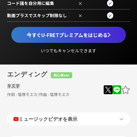
コード譜を自分用に編集
×
動画プラスでスキップ制限なし
×
今すぐU-FRETプレミアムをはじめる
いつでもキャンセルできます
エンディング
初心者ver
羊文学
作詞 :
塩塚モエカ
/作曲 :
塩塚モエカ
ミュージックビデオを表示