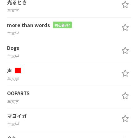
光るとき
羊文学
more than words
初心者ver
羊文学
Dogs
羊文学
声
羊文学
OOPARTS
羊文学
マヨイガ
羊文学