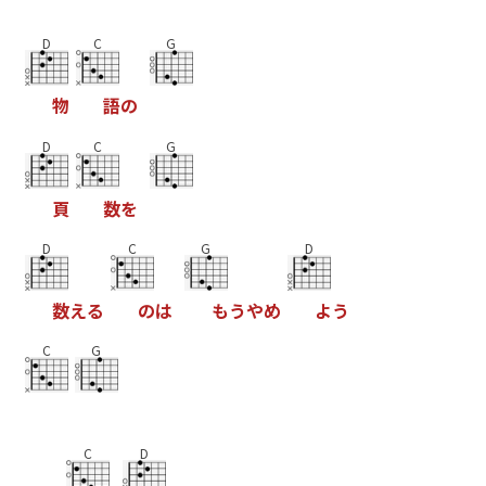
D
C
G
物
語
の
D
C
G
頁
数
を
D
C
G
D
数
え
る
の
は
も
う
や
め
よ
う
C
G
C
D