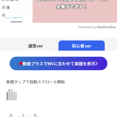
Powered by 
GliaStudios
Mute
通常ver
初心者ver
動画プラスでMVに合わせて楽譜を表示
楽譜タップで自動スクロール開始
N.C.
D
C
G