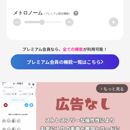
メトロノーム
（プレミアム限定機能）
ー
+
プレミアム会員なら、
全ての機能
が利用可能！
プレミアム会員の機能一覧はこちら
もっと見る
arrow_forward_ios