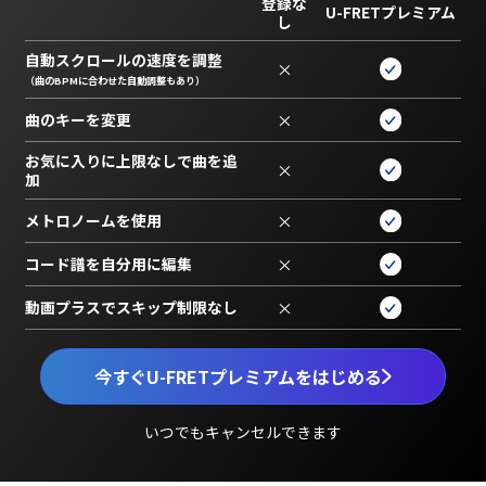
登録な
U-FRETプレミアム
し
自動スクロールの速度を調整
×
（曲のBPMに合わせた自動調整もあり）
曲のキーを変更
×
お気に入りに上限なしで曲を追
×
加
メトロノームを使用
×
コード譜を自分用に編集
×
動画プラスでスキップ制限なし
×
今すぐU-FRETプレミアムをはじめる
いつでもキャンセルできます