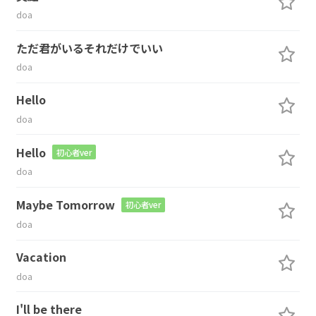
doa
ただ君がいるそれだけでいい
doa
Hello
doa
Hello
初心者ver
doa
Maybe Tomorrow
初心者ver
doa
Vacation
doa
I'll be there