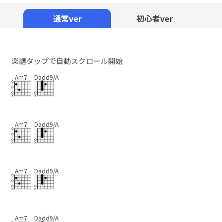
Mute
通常ver
初心者ver
楽譜タップで自動スクロール開始
Am7
Dadd9/A
Am7
Dadd9/A
Am7
Dadd9/A
Am7
Dadd9/A