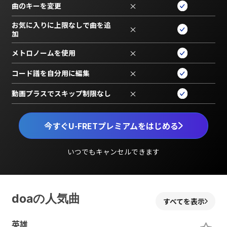
曲のキーを変更
×
お気に入りに上限なしで曲を追
×
加
メトロノームを使用
×
コード譜を自分用に編集
×
動画プラスでスキップ制限なし
×
今すぐU-FRETプレミアムをはじめる
いつでもキャンセルできます
doaの人気曲
すべてを表示
英雄