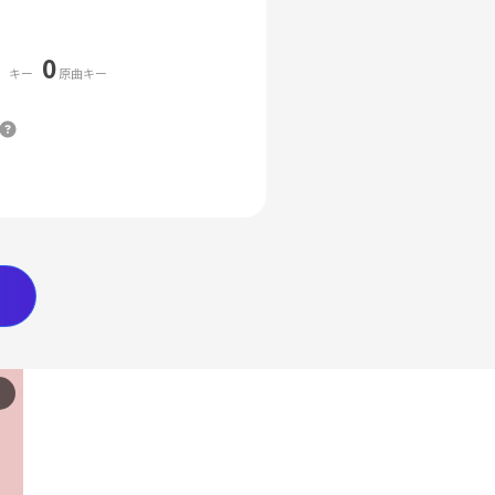
0
キー
原曲キー