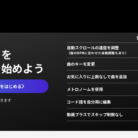
自動スクロールの速度を調整
」を
（曲のBPMに合わせた自動調整もあり）
で始めよう
曲のキーを変更
お気に入りに上限なしで曲を追加
ムをはじめる
メトロノームを使用
きます
コード譜を自分用に編集
動画プラスでスキップ制限なし