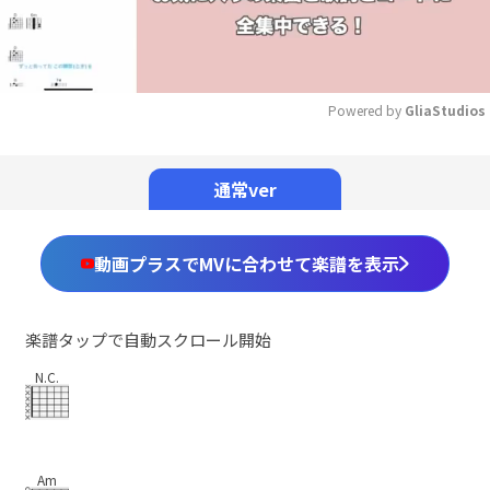
Powered by 
GliaStudios
Mute
通常ver
動画プラスでMVに合わせて楽譜を表示
楽譜タップで自動スクロール開始
N.C.
Am