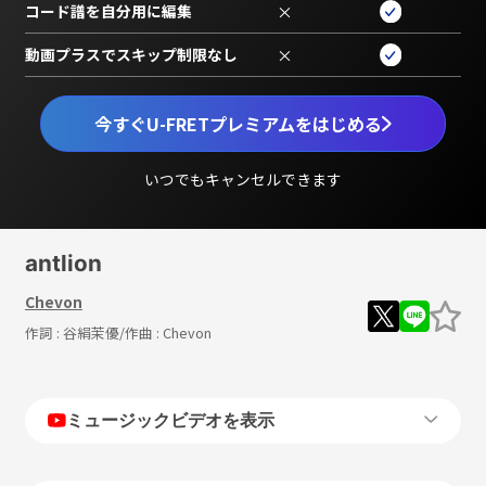
コード譜を自分用に編集
×
動画プラスでスキップ制限なし
×
今すぐU-FRETプレミアムをはじめる
いつでもキャンセルできます
antlion
Chevon
作詞 :
谷絹茉優
/作曲 :
Chevon
ミュージックビデオを表示