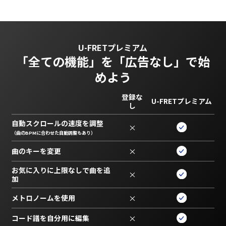
U-FRETプレミアム
「全ての機能」を
「広告なし」で始
めよう
登録な
U-FRETプレミアム
し
自動スクロールの速度を調整
×
（曲のBPMに合わせた自動調整もあり）
曲のキーを変更
×
お気に入りに上限なしで曲を追
×
加
メトロノームを使用
×
コード譜を自分用に編集
×