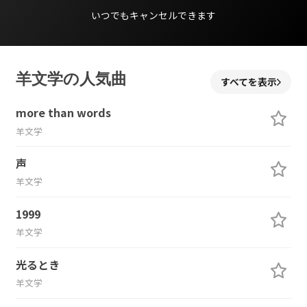
いつでもキャンセルできます
羊文学の人気曲
すべてを表示
more than words
羊文学
声
羊文学
1999
羊文学
光るとき
羊文学