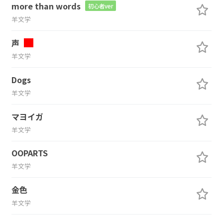
more than words
初心者ver
羊文学
声
羊文学
Dogs
羊文学
マヨイガ
羊文学
OOPARTS
羊文学
金色
羊文学