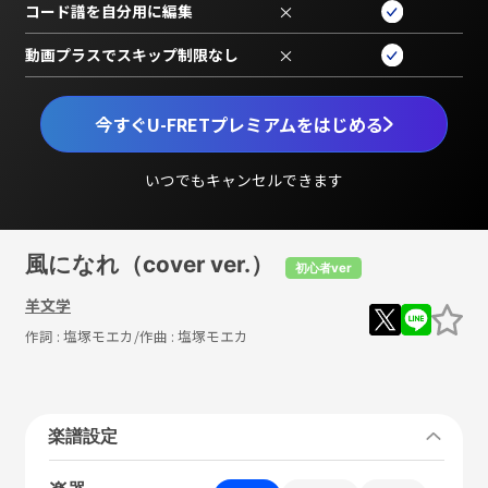
コード譜を自分用に編集
×
動画プラスでスキップ制限なし
×
今すぐU-FRETプレミアムをはじめる
いつでもキャンセルできます
風になれ（cover ver.）
初心者ver
羊文学
作詞 :
塩塚モエカ
/作曲 :
塩塚モエカ
楽譜設定