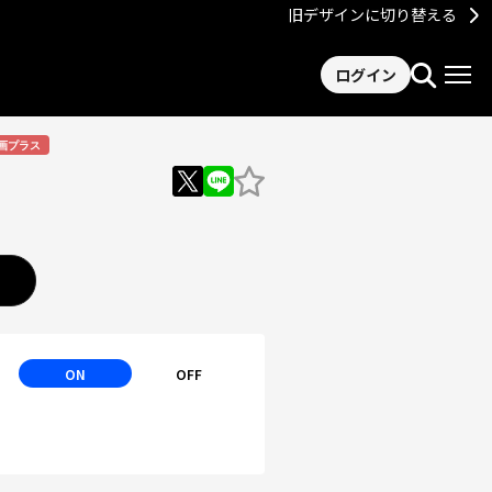
旧デザインに切り替える
ログイン
画プラス
ON
OFF