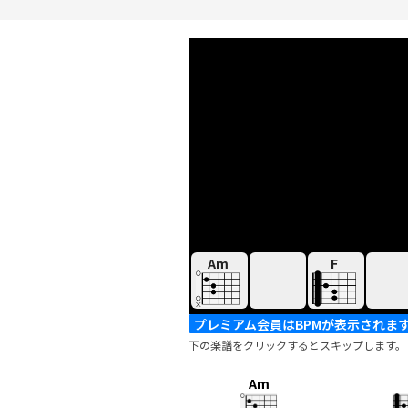
Am
F
プレミアム会員はBPMが表示されま
下の楽譜をクリックするとスキップします。
Am