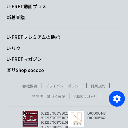
U-FRET動画プラス
新着楽譜
U-FRETプレミアムの機能
U-リク
U-FRETマガジン
楽器Shop sococo
会社概要
プライバシーポリシー
利用規約
特商法に基づく表記
お問い合わせ
9022157001Y38026
ID000000448
9022157002Y31015
ID000005942
9022157008Y58101
9022157010Y58101