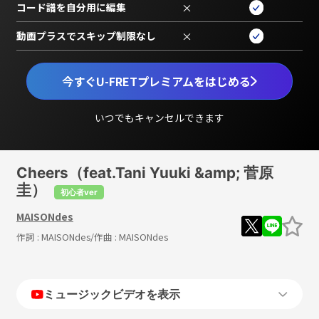
コード譜を自分用に編集
×
動画プラスでスキップ制限なし
×
今すぐU-FRETプレミアムをはじめる
いつでもキャンセルできます
Cheers（feat.Tani Yuuki &amp; 菅原
圭）
初心者ver
MAISONdes
作詞 :
MAISONdes
/作曲 :
MAISONdes
ミュージックビデオを表示