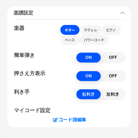
楽譜設定
楽器
ギター
ウクレレ
ピアノ
ベース
パワーコード
簡単弾き
ON
OFF
押さえ方表示
ON
OFF
利き手
右利き
左利き
マイコード設定
コード譜編集