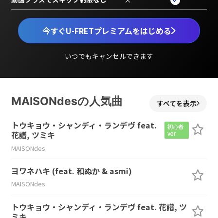
今すぐU-FRETプレミアムをはじめる
いつでもキャンセルできます
MAISONdesの人気曲
すべてを表示
トウキョウ・シャンディ・ランデヴ feat.
初心者
花譜, ツミキ
ver
MAISONdes
ヨワネハキ (feat. 和ぬか & asmi)
MAISONdes
トウキョウ・シャンディ・ランデヴ feat. 花譜, ツ
ミキ