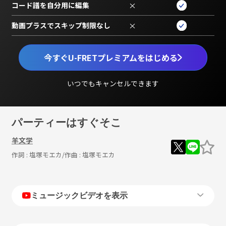
コード譜を自分用に編集
×
動画プラスでスキップ制限なし
×
今すぐU-FRETプレミアムをはじめる
いつでもキャンセルできます
パーティーはすぐそこ
羊文学
作詞 :
塩塚モエカ
/作曲 :
塩塚モエカ
ミュージックビデオを表示