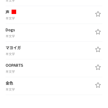
羊文学
声
羊文学
Dogs
羊文学
マヨイガ
羊文学
OOPARTS
羊文学
金色
羊文学