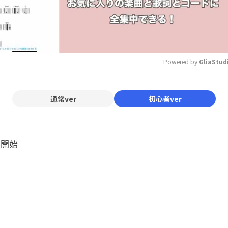
Powered by 
GliaStud
Mute
通常ver
初心者ver
ル開始