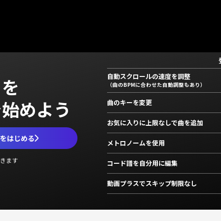
自動スクロールの速度を調整
」を
（曲のBPMに合わせた自動調整もあり）
で始めよう
曲のキーを変更
お気に入りに上限なしで曲を追加
ムをはじめる
メトロノームを使用
きます
コード譜を自分用に編集
動画プラスでスキップ制限なし