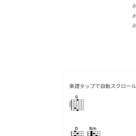
楽譜タップで自動スクロー
G
D
Bm