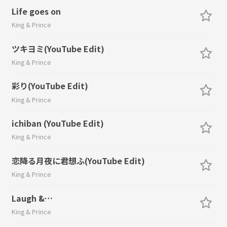
Life goes on
King & Prince
ツキヨミ(YouTube Edit)
King & Prince
彩り(YouTube Edit)
King & Prince
ichiban (YouTube Edit)
King & Prince
恋降る月夜に君想ふ(YouTube Edit)
King & Prince
Laugh &…
King & Prince