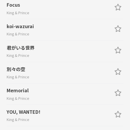
Focus
King & Prince
koi-wazurai
King & Prince
君がいる世界
King & Prince
別々の空
King & Prince
Memorial
King & Prince
YOU, WANTED!
King & Prince