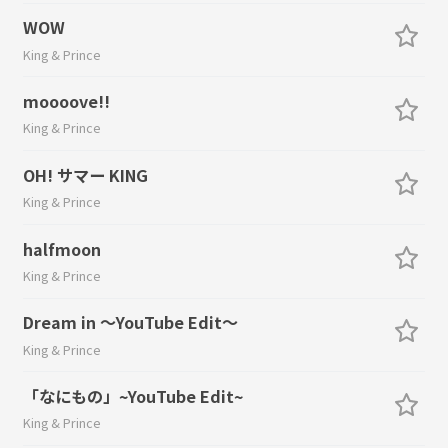
WOW
King & Prince
moooove!!
King & Prince
OH! サマー KING
King & Prince
halfmoon
King & Prince
Dream in 〜YouTube Edit〜
King & Prince
「なにもの」~YouTube Edit~
King & Prince