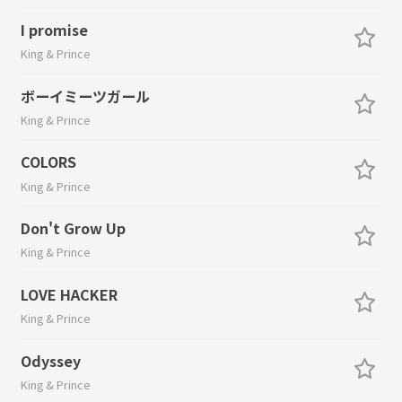
I promise
King & Prince
ボーイミーツガール
King & Prince
COLORS
King & Prince
Don't Grow Up
King & Prince
LOVE HACKER
King & Prince
Odyssey
King & Prince