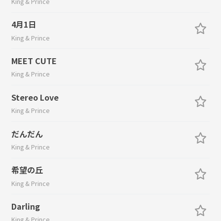
King & Prince
4月1日
King & Prince
MEET CUTE
King & Prince
Stereo Love
King & Prince
だんだん
King & Prince
希望の丘
King & Prince
Darling
King & Prince