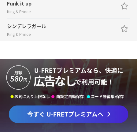
Funk it up
King & Prince
シンデレラガール
King & Prince