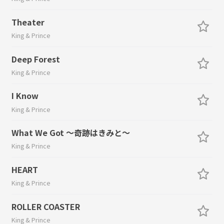
Theater
King & Prince
Deep Forest
King & Prince
I Know
King & Prince
What We Got ～奇跡はきみと～
King & Prince
HEART
King & Prince
ROLLER COASTER
King & Prince