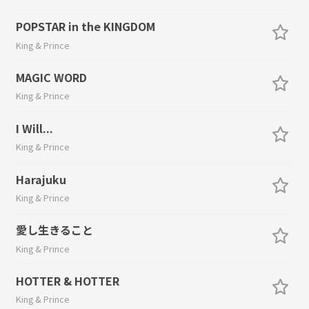
POPSTAR in the KINGDOM
King & Prince
MAGIC WORD
King & Prince
I Will...
King & Prince
Harajuku
King & Prince
愛し生きること
King & Prince
HOTTER & HOTTER
King & Prince