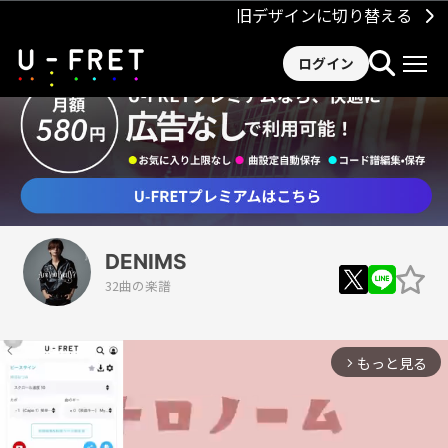
旧デザインに切り替える
ログイン
DENIMS
32曲の楽譜
もっと見る
arrow_forward_ios