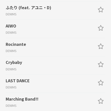
ふたり (feat. アユニ・D)
DENIMS
AIWO
DENIMS
Rocinante
DENIMS
Crybaby
DENIMS
LAST DANCE
DENIMS
Marching Band!!
DENIMS