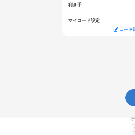
利き手
マイコード設定
コード