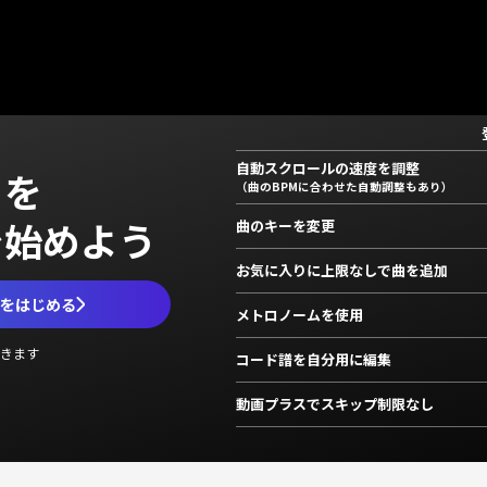
自動スクロールの速度を調整
」を
（曲のBPMに合わせた自動調整もあり）
で始めよう
曲のキーを変更
お気に入りに上限なしで曲を追加
ムをはじめる
メトロノームを使用
きます
コード譜を自分用に編集
動画プラスでスキップ制限なし