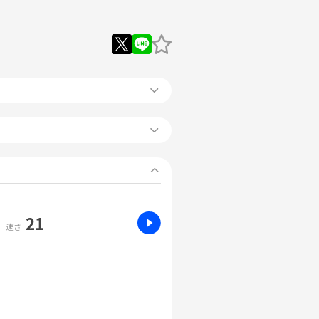
21
速さ