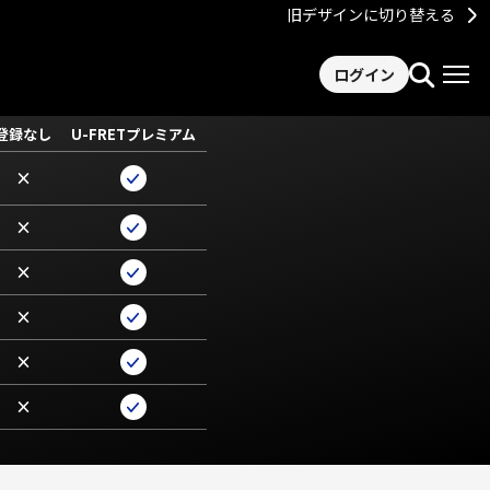
旧デザインに切り替える
ログイン
登録なし
U-FRETプレミアム
×
×
×
×
×
×