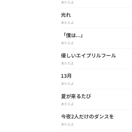
あたらよ
光れ
あたらよ
「僕は...」
あたらよ
優しいエイプリルフール
あたらよ
13月
あたらよ
夏が来るたび
あたらよ
今夜2人だけのダンスを
あたらよ