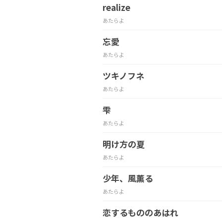
realize
あたらよ
忘愛
あたらよ
ツキノフネ
あたらよ
雫
あたらよ
明け方の夏
あたらよ
少年、風薫る
あたらよ
恋するもののあはれ