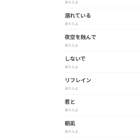
あたらよ
溺れている
あたらよ
夜空を蝕んで
あたらよ
しないで
あたらよ
リフレイン
あたらよ
君と
あたらよ
朝凪
あたらよ