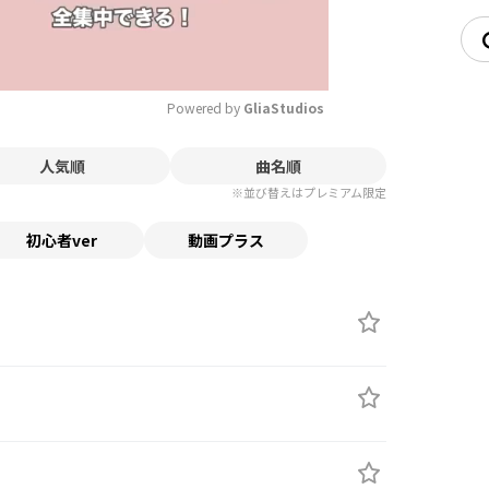
Powered by 
GliaStudios
人気順
曲名順
Mute
※並び替えはプレミアム限定
初心者ver
動画プラス