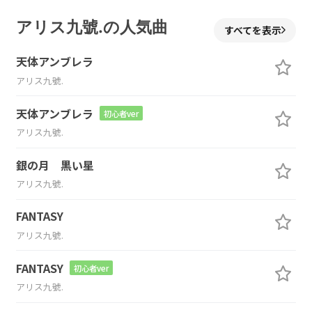
アリス九號.の人気曲
すべてを表示
天体アンブレラ
アリス九號.
天体アンブレラ
初心者ver
アリス九號.
銀の月 黒い星
アリス九號.
FANTASY
アリス九號.
FANTASY
初心者ver
アリス九號.