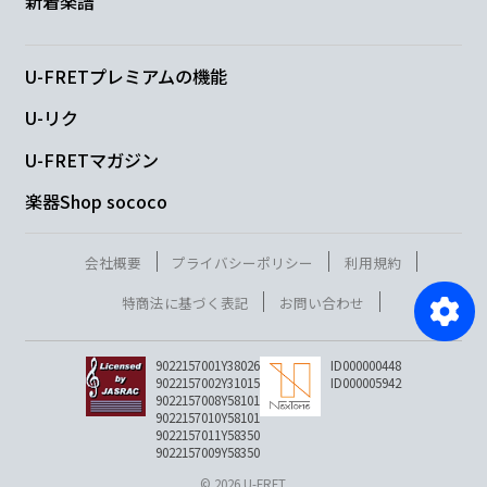
新着楽譜
U-FRETプレミアムの機能
U-リク
U-FRETマガジン
楽器Shop sococo
会社概要
プライバシーポリシー
利用規約
特商法に基づく表記
お問い合わせ
9022157001Y38026
ID000000448
9022157002Y31015
ID000005942
9022157008Y58101
9022157010Y58101
9022157011Y58350
9022157009Y58350
© 2026 U-FRET