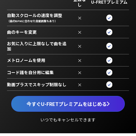
U-FRETプレミアム
し
自動スクロールの速度を調整
×
（曲のBPMに合わせた自動調整もあり）
曲のキーを変更
×
お気に入りに上限なしで曲を追
×
加
メトロノームを使用
×
コード譜を自分用に編集
×
動画プラスでスキップ制限なし
×
今すぐU-FRETプレミアムをはじめる
いつでもキャンセルできます