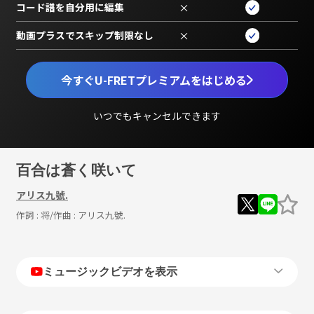
コード譜を自分用に編集
×
動画プラスでスキップ制限なし
×
今すぐU-FRETプレミアムをはじめる
いつでもキャンセルできます
百合は蒼く咲いて
アリス九號.
作詞 :
将
/作曲 :
アリス九號.
ミュージックビデオを表示