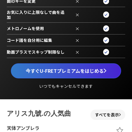
曲のキーを変更
×
お気に入りに上限なしで曲を追
×
加
メトロノームを使用
×
コード譜を自分用に編集
×
動画プラスでスキップ制限なし
×
今すぐU-FRETプレミアムをはじめる
いつでもキャンセルできます
アリス九號.の人気曲
すべてを表示
天体アンブレラ