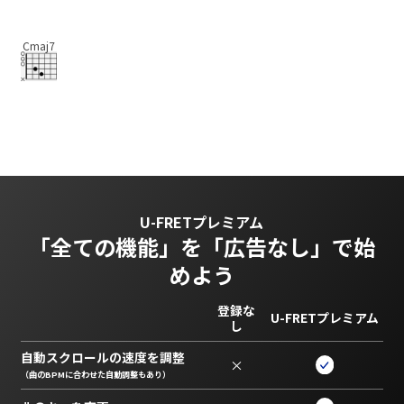
Cmaj7
U-FRETプレミアム
「全ての機能」を
「広告なし」で始
めよう
登録な
U-FRETプレミアム
し
自動スクロールの速度を調整
×
（曲のBPMに合わせた自動調整もあり）