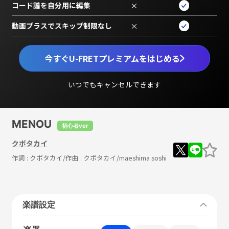
コード譜を自分用に編集
×
動画プラスでスキップ制限なし
×
今すぐU-FRETプレミアムをはじめる
いつでもキャンセルできます
MENOU
初心者ver
クボタカイ
作詞 :
クボタカイ
/作曲 :
クボタカイ/maeshima soshi
楽譜設定