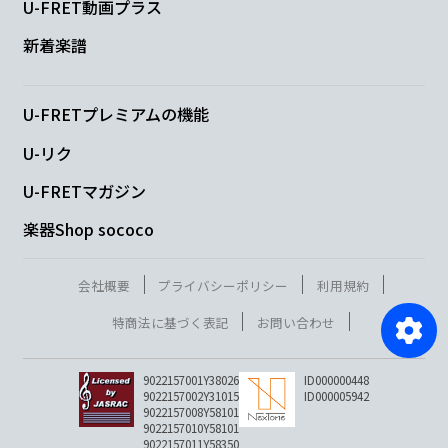
U-FRET動画プラス
新着楽譜
U-FRETプレミアムの機能
U-リク
U-FRETマガジン
楽器Shop sococo
会社概要
プライバシーポリシー
利用規約
特商法に基づく表記
お問い合わせ
9022157001Y38026
ID000000448
9022157002Y31015
ID000005942
9022157008Y58101
9022157010Y58101
9022157011Y58350