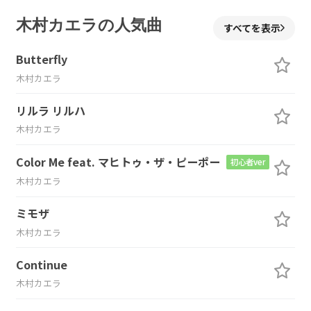
木村カエラの人気曲
すべてを表示
Butterfly
木村カエラ
リルラ リルハ
木村カエラ
Color Me feat. マヒトゥ・ザ・ピーポー
初心者ver
木村カエラ
ミモザ
木村カエラ
Continue
木村カエラ